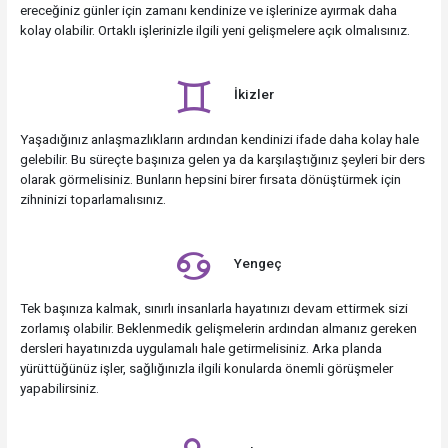
ereceğiniz günler için zamanı kendinize ve işlerinize ayırmak daha
kolay olabilir. Ortaklı işlerinizle ilgili yeni gelişmelere açık olmalısınız.
İkizler
Yaşadığınız anlaşmazlıkların ardından kendinizi ifade daha kolay hale
gelebilir. Bu süreçte başınıza gelen ya da karşılaştığınız şeyleri bir ders
olarak görmelisiniz. Bunların hepsini birer fırsata dönüştürmek için
zihninizi toparlamalısınız.
Yengeç
Tek başınıza kalmak, sınırlı insanlarla hayatınızı devam ettirmek sizi
zorlamış olabilir. Beklenmedik gelişmelerin ardından almanız gereken
dersleri hayatınızda uygulamalı hale getirmelisiniz. Arka planda
yürüttüğünüz işler, sağlığınızla ilgili konularda önemli görüşmeler
yapabilirsiniz.