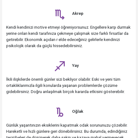
Akrep
Kendi kendinizi motive etmeyi öğreniyorsunuz. Engellere karşı durmak
yerine onları kendi tarafınıza çekmeye çalışmak size farklı fırsatlar da
getirebilir. Ekonomik açıdan r elde edeceğiniz gelirlerle kendinizi
psikolojik olarak da güçlü hissedebilirsiniz.
Yay
İkili ilişkilerde önemli günler sizi bekliyor olabilir. Eski ve yeni tüm
ortaklıklarımızla ilgili konularda yaşanan problemlerde çözüme
gidebilirsiniz. Doğru anlaşılmak birçok kararda etkisini gösterebilir.
Oğlak
Günlük yaşantınızın eksiklerini kapatmak odak sorununuzu çözebilir.
Hareketli ve hızlı günlere geri dönebilirsiniz. Bu durumda, edindiğiniz
tecrübeleri de düşünerek daha sakin ve kazaya mahal vermeyecek