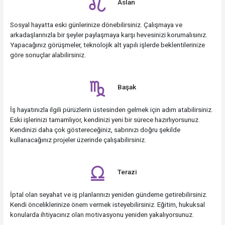
Aslan
Sosyal hayatta eski günlerinize dönebilirsiniz. Çalışmaya ve
arkadaşlarınızla bir şeyler paylaşmaya karşı hevesinizi korumalısınız.
Yapacağınız görüşmeler, teknolojik alt yapılı işlerde beklentilerinize
göre sonuçlar alabilirsiniz.
Başak
İş hayatınızla ilgili pürüzlerin üstesinden gelmek için adım atabilirsiniz.
Eski işlerinizi tamamlıyor, kendinizi yeni bir sürece hazırlıyorsunuz.
Kendinizi daha çok göstereceğiniz, sabrınızı doğru şekilde
kullanacağınız projeler üzerinde çalışabilirsiniz.
Terazi
İptal olan seyahat ve iş planlarınızı yeniden gündeme getirebilirsiniz.
Kendi önceliklerinize önem vermek isteyebilirsiniz. Eğitim, hukuksal
konularda ihtiyacınız olan motivasyonu yeniden yakalıyorsunuz.