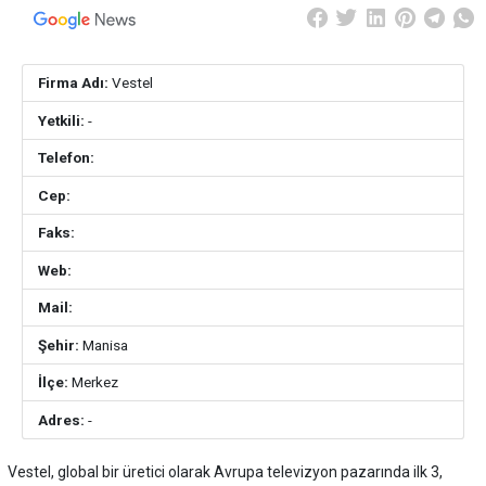
Firma Adı:
Vestel
Yetkili:
-
Telefon:
Cep:
Faks:
Web:
Mail:
Şehir:
Manisa
İlçe:
Merkez
Adres:
-
Vestel, global bir üretici olarak Avrupa televizyon pazarında ilk 3,