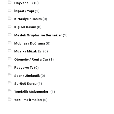
Hayvancılık
(0)
İnşaat / Yapı
(1)
Kırtasiye / Basım
(0)
Kişisel Bakım
(0)
Meslek Grupları ve Dernekler
(1)
Mobilya / Doğrama
(0)
Müzik / Müzik Evi
(0)
Otomotiv / Rent a Car
(1)
Radyo ve Tv
(0)
Spor / Jimlastik
(0)
Sürücü Kursu
(1)
Temizlik Malzemeleri
(1)
Yazılım Firmaları
(0)