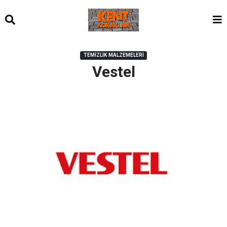
TEMIZLIK MALZEMELERI
Vestel