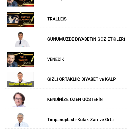
TRALLEİS
GÜNÜMÜZDE DİYABETİN GÖZ ETKİLERİ
ve TEDAVİLERİ
VENEDİK
GİZLİ ORTAKLIK: DİYABET ve KALP
HASTALIKLARI ARASINDAKİ BAĞ
KENDİNİZE ÖZEN GÖSTERİN
Timpanoplasti-Kulak Zarı ve Orta
Kulak Ameliyatı