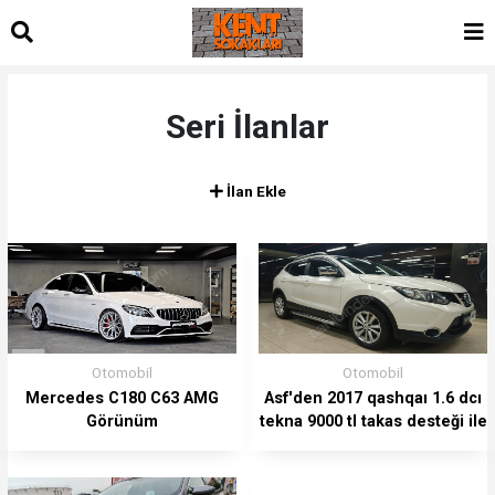
Seri İlanlar
İlan Ekle
Otomobil
Otomobil
Mercedes C180 C63 AMG
Asf'den 2017 qashqaı 1.6 dcı
Görünüm
tekna 9000 tl takas desteği ile