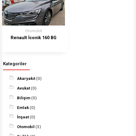
Otomobil
Renault İconik 160 BG
Kategoriler
Akaryakıt
(0)
Avukat
(0)
Bilişim
(0)
Emlak
(0)
İnşaat
(0)
Otomobil
(3)