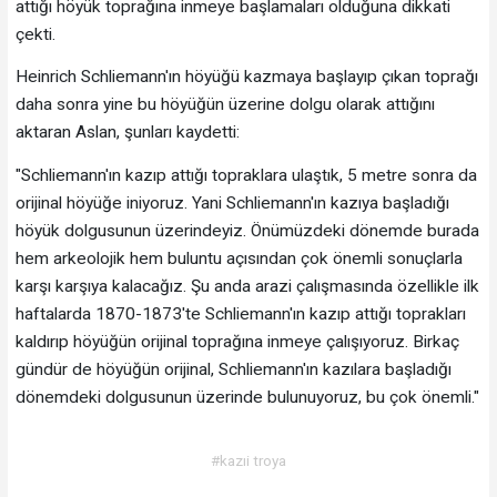
attığı höyük toprağına inmeye başlamaları olduğuna dikkati
çekti.
Heinrich Schliemann'ın höyüğü kazmaya başlayıp çıkan toprağı
daha sonra yine bu höyüğün üzerine dolgu olarak attığını
aktaran Aslan, şunları kaydetti:
"Schliemann'ın kazıp attığı topraklara ulaştık, 5 metre sonra da
orijinal höyüğe iniyoruz. Yani Schliemann'ın kazıya başladığı
höyük dolgusunun üzerindeyiz. Önümüzdeki dönemde burada
hem arkeolojik hem buluntu açısından çok önemli sonuçlarla
karşı karşıya kalacağız. Şu anda arazi çalışmasında özellikle ilk
haftalarda 1870-1873'te Schliemann'ın kazıp attığı toprakları
kaldırıp höyüğün orijinal toprağına inmeye çalışıyoruz. Birkaç
gündür de höyüğün orijinal, Schliemann'ın kazılara başladığı
dönemdeki dolgusunun üzerinde bulunuyoruz, bu çok önemli."
#kazıi troya