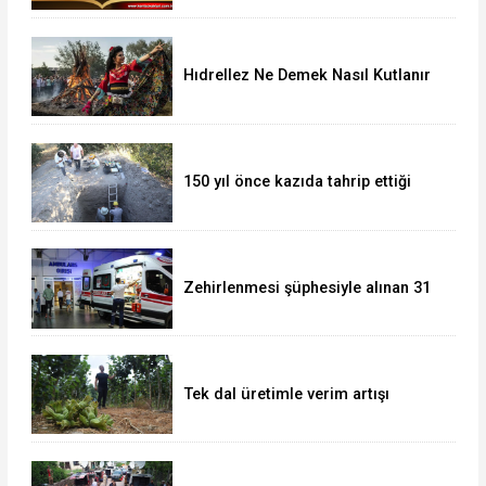
Hıdrellez Ne Demek Nasıl Kutlanır
150 yıl önce kazıda tahrip ettiği
höyüğe yaklaştı
Zehirlenmesi şüphesiyle alınan 31
kişi taburcu edildi
Tek dal üretimle verim artışı
hedefliyor