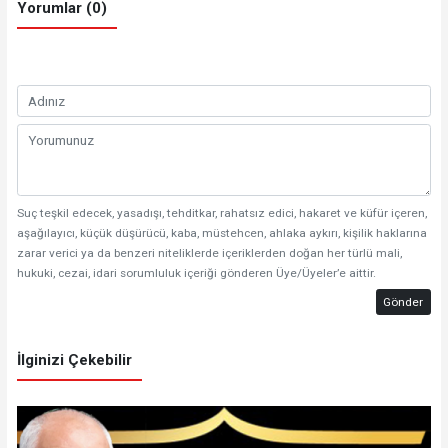
Yorumlar (0)
Suç teşkil edecek, yasadışı, tehditkar, rahatsız edici, hakaret ve küfür içeren,
aşağılayıcı, küçük düşürücü, kaba, müstehcen, ahlaka aykırı, kişilik haklarına
zarar verici ya da benzeri niteliklerde içeriklerden doğan her türlü mali,
hukuki, cezai, idari sorumluluk içeriği gönderen Üye/Üyeler’e aittir.
Gönder
İlginizi Çekebilir