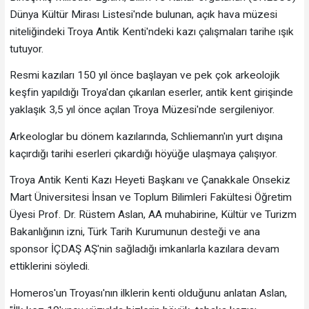
Dünya Kültür Mirası Listesi'nde bulunan, açık hava müzesi
niteliğindeki Troya Antik Kenti'ndeki kazı çalışmaları tarihe ışık
tutuyor.
Resmi kazıları 150 yıl önce başlayan ve pek çok arkeolojik
keşfin yapıldığı Troya'dan çıkarılan eserler, antik kent girişinde
yaklaşık 3,5 yıl önce açılan Troya Müzesi'nde sergileniyor.
Arkeologlar bu dönem kazılarında, Schliemann'ın yurt dışına
kaçırdığı tarihi eserleri çıkardığı höyüğe ulaşmaya çalışıyor.
Troya Antik Kenti Kazı Heyeti Başkanı ve Çanakkale Onsekiz
Mart Üniversitesi İnsan ve Toplum Bilimleri Fakültesi Öğretim
Üyesi Prof. Dr. Rüstem Aslan, AA muhabirine, Kültür ve Turizm
Bakanlığının izni, Türk Tarih Kurumunun desteği ve ana
sponsor İÇDAŞ AŞ'nin sağladığı imkanlarla kazılara devam
ettiklerini söyledi.
Homeros'un Troyası'nın ilklerin kenti olduğunu anlatan Aslan,