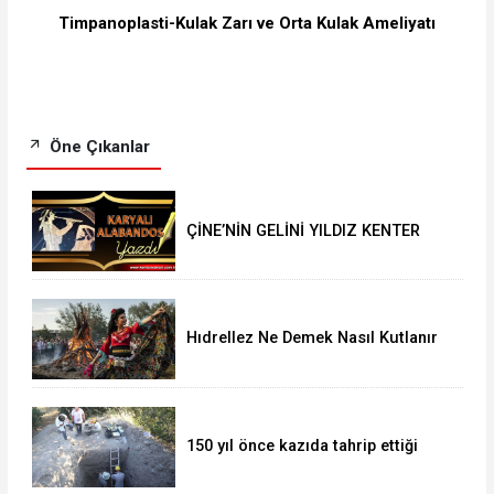
Timpanoplasti-Kulak Zarı ve Orta Kulak Ameliyatı
Öne Çıkanlar
ÇİNE’NİN GELİNİ YILDIZ KENTER
Hıdrellez Ne Demek Nasıl Kutlanır
150 yıl önce kazıda tahrip ettiği
höyüğe yaklaştı