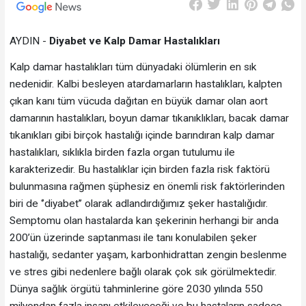
AYDIN -
Diyabet ve Kalp Damar Hastalıkları
Kalp damar hastalıkları tüm dünyadaki ölümlerin en sık
nedenidir. Kalbi besleyen atardamarların hastalıkları, kalpten
çıkan kanı tüm vücuda dağıtan en büyük damar olan aort
damarının hastalıkları, boyun damar tıkanıklıkları, bacak damar
tıkanıkları gibi birçok hastalığı içinde barındıran kalp damar
hastalıkları, sıklıkla birden fazla organ tutulumu ile
karakterizedir. Bu hastalıklar için birden fazla risk faktörü
bulunmasına rağmen şüphesiz en önemli risk faktörlerinden
biri de ‘’diyabet’’ olarak adlandırdığımız şeker hastalığıdır.
Semptomu olan hastalarda kan şekerinin herhangi bir anda
200’ün üzerinde saptanması ile tanı konulabilen şeker
hastalığı, sedanter yaşam, karbonhidrattan zengin beslenme
ve stres gibi nedenlere bağlı olarak çok sık görülmektedir.
Dünya sağlık örgütü tahminlerine göre 2030 yılında 550