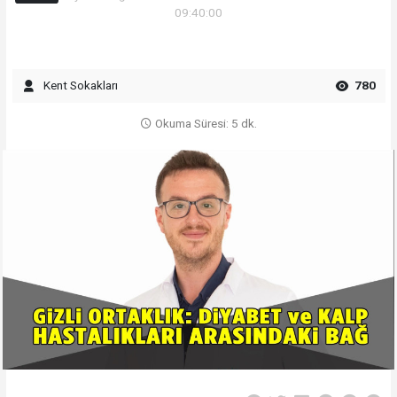
09:40:00
Kent Sokakları
780
Okuma Süresi: 5 dk.