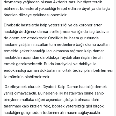
doymamış yağlardan oluşan Akdeniz tarzı bir diyet tercih
edilmesi, kolesterol yüksekliği tespit edilirse diyet ya da ilaçla
önerilen düzeye çekilmesi önemlidir.
Diyabetik hastalarda kalp yetersizliği ya da koroner arter
hastalığı dediğimiz damar sertleşmesi varlığında ilaç tedavisi
de önem arz etmektedir. Özellikle bu hasta gurubunda
hastane yatışlarını azaltan tüm nedenlere bağlı ölümü azaltan
temelde şeker hastalığı ilacı olmasına rağmen kalp damar
hastalıkları açısından da oldukça faydalı olan ilaçları tercih
etmek gerekmektedir. Bu da kardiyoloji ve dahiliye ile
endokrinoloji uzman doktorlarının ortak tedavi planı belirlemesi
ile mümkün olabilmektedir.
Özetleyecek olursak; Diyabet: Kalp Damar hastalığı demek
yanlış olmayacaktır. Bu nedenle, iki hastalıktan birine sahip
bireylerin mutlaka diğeri açısından şikâyeti olmasa dahi
taranması kalp krizleri, felç, böbrek yetersizliği gibi birçok
hastalığın gelişmeden tedbirinin alınmasını sağlayacaktır.