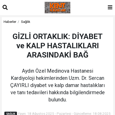
Haberler
Sağlık
GİZLİ ORTAKLIK: DİYABET
ve KALP HASTALIKLARI
ARASINDAKİ BAĞ
Aydın Özel Medinova Hastanesi
Kardiyoloji hekimlerinden Uzm. Dr. Sercan
ÇAYIRLI diyabet ve kalp damar hastalıkları
ve tanı tedavileri hakkında bilgilendirmede
bulundu.
Yayın: 18 Ağustos 2025 - Pazartesi - Güncelleme: 18.08.2025
SAĞLIK