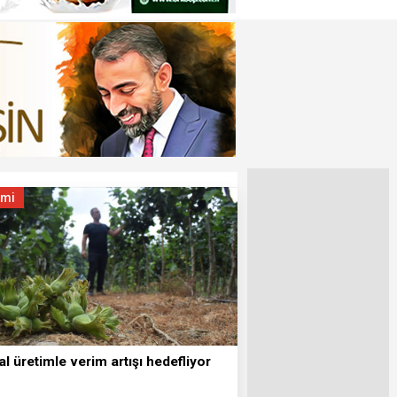
omi
al üretimle verim artışı hedefliyor