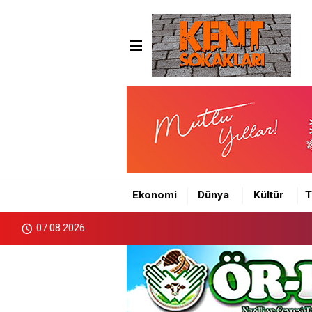
Ekonomi
Dünya
Kültür
T
07.08.2026