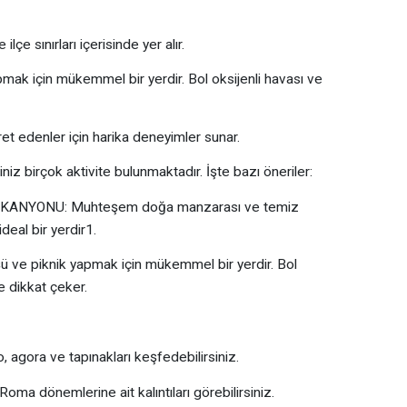
 sınırları içerisinde yer alır.
pmak için mükemmel bir yerdir. Bol oksijenli havası ve
ret edenler için harika deneyimler sunar.
z birçok aktivite bulunmaktadır. İşte bazı öneriler:
KANYONU: Muhteşem doğa manzarası ve temiz
deal bir yerdir1.
ve piknik yapmak için mükemmel bir yerdir. Bol
le dikkat çeker.
agora ve tapınakları keşfedebilirsiniz.
a dönemlerine ait kalıntıları görebilirsiniz.