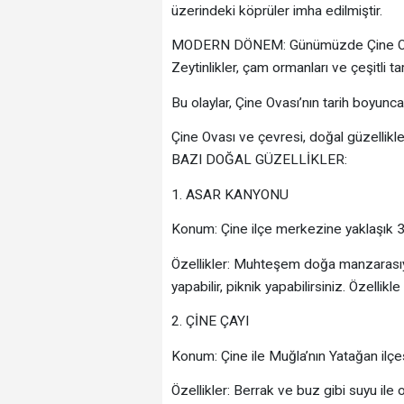
üzerindeki köprüler imha edilmiştir.
MODERN DÖNEM: Günümüzde Çine Ovası,
Zeytinlikler, çam ormanları ve çeşitli t
Bu olaylar, Çine Ovası’nın tarih boyunca
Çine Ovası ve çevresi, doğal güzellik
BAZI DOĞAL GÜZELLİKLER:
1. ASAR KANYONU
Konum: Çine ilçe merkezine yaklaşık 3
Özellikler: Muhteşem doğa manzarasıyl
yapabilir, piknik yapabilirsiniz. Özellik
2. ÇİNE ÇAYI
Konum: Çine ile Muğla’nın Yatağan ilçesi
Özellikler: Berrak ve buz gibi suyu ile