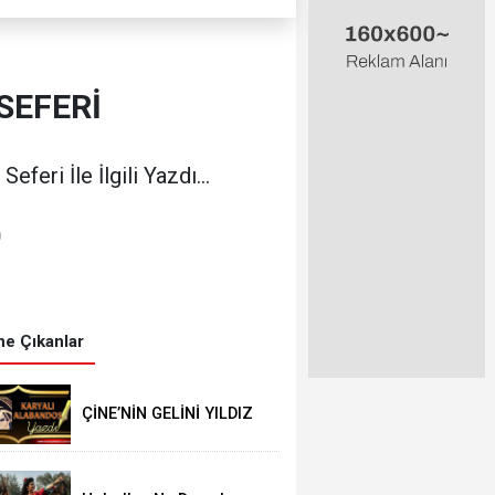
SEFERİ
eri İle İlgili Yazdı...
0
e Çıkanlar
ÇİNE’NİN GELİNİ YILDIZ
KENTER