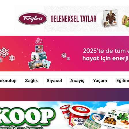
eknoloji
Sağlık
Siyaset
Asayiş
Yaşam
Eğiti