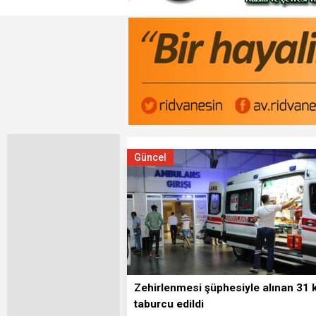
Güncel
Zehirlenmesi şüphesiyle alınan 31 k
taburcu edildi