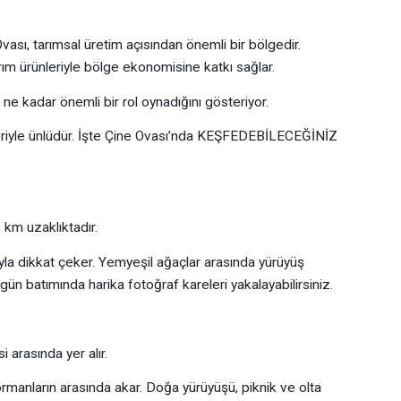
 tarımsal üretim açısından önemli bir bölgedir.
arım ürünleriyle bölge ekonomisine katkı sağlar.
 ne kadar önemli bir rol oynadığını gösteriyor.
leriyle ünlüdür. İşte Çine Ovası’nda KEŞFEDEBİLECEĞİNİZ
 km uzaklıktadır.
a dikkat çeker. Yemyeşil ağaçlar arasında yürüyüş
le gün batımında harika fotoğraf kareleri yakalayabilirsiniz.
 arasında yer alır.
 ormanların arasında akar. Doğa yürüyüşü, piknik ve olta